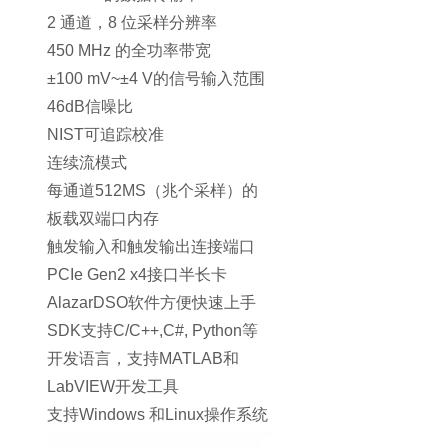
2 通道，8 位采样分辨率
450 MHz 的全功率带宽
±100 mV~±4 V的信号输入范围
46dB信噪比
NIST可追踪校准
连续流模式
每通道512MS（兆个采样）的
板载双端口内存
触发输入和触发输出连接端口
PCIe Gen2 x4接口半长卡
AlazarDSO软件方便快速上手
SDK支持C/C++,C#, Python等
开发语言，支持MATLAB和
LabVIEW开发工具
支持Windows 和Linux操作系统