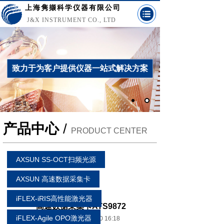
上海隽撷科学仪器有限公司
J&X INSTRUMENT CO., LTD
致力于为客户提供仪器一站式解决方案
产品中心
/
PRODUCT CENTER
AXSUN SS-OCT扫频光源
AXSUN 高速数据采集卡
iFLEX-iRIS高性能激光器
产品中心
高速数据采集卡ATS9872
iFLEX-Agile OPO激光器
发布时间: 2024-03-10 16:18