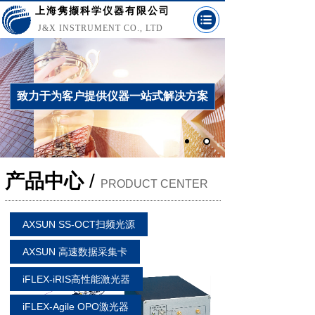
上海隽撷科学仪器有限公司
J&X INSTRUMENT CO., LTD
致力于为客户提供仪器一站式解决方案
产品中心
/
PRODUCT CENTER
AXSUN SS-OCT扫频光源
AXSUN 高速数据采集卡
iFLEX-iRIS高性能激光器
iFLEX-Agile OPO激光器