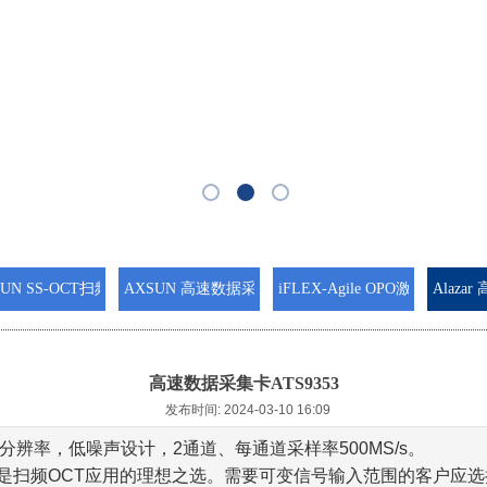
SUN SS-OCT扫频光源
AXSUN 高速数据采集卡
iFLEX-Agile OPO激光器
Alaza
高速数据采集卡ATS9353
发布时间: 2024-03-10 16:09
的分辨率，低噪声设计，2通道、每通道采样率500MS/s。
B，是扫频OCT应用的理想之选。需要可变信号输入范围的客户应选择A