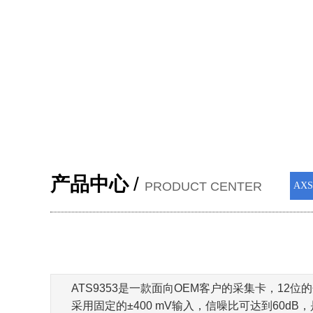
产品中心
/
PRODUCT CENTER
AX
ATS9353是一款面向OEM客户的采集卡，12位
采用固定的±400 mV输入，信噪比可达到60d