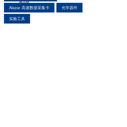
激光器
Alazar 高速数据采集卡
光学器件
实验工具