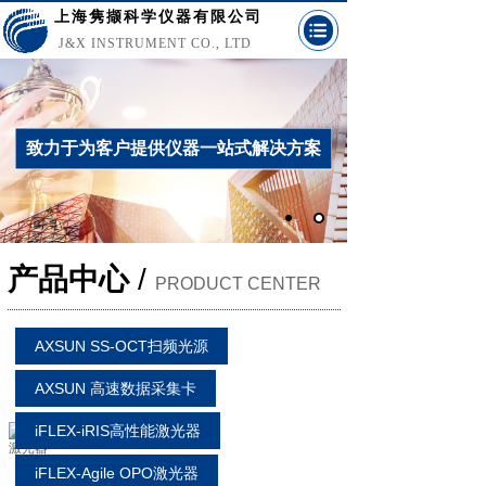
上海隽撷科学仪器有限公司
J&X INSTRUMENT CO., LTD
致力于为客户提供仪器一站式解决方案
产品中心
/
PRODUCT CENTER
AXSUN SS-OCT扫频光源
AXSUN 高速数据采集卡
iFLEX-iRIS高性能激光器
iFLEX-Agile OPO激光器
iFLEX-iRIS紧凑型高性能