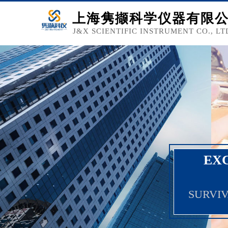
上海隽撷科学仪器有限
J&X SCIENTIFIC INSTRUMENT CO., LT
EX
SURVIV