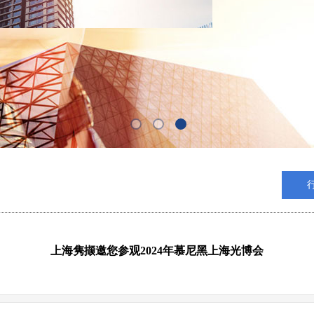
上海隽撷邀您参观2024年慕尼黑上海光博会